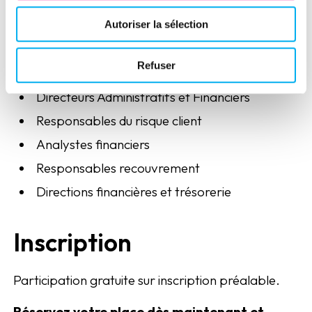
À qui s'adresse ce
Autoriser la sélection
webinaire ?
Refuser
Credit Managers
Directeurs Administratifs et Financiers
Responsables du risque client
Analystes financiers
Responsables recouvrement
Directions financières et trésorerie
Inscription
Participation gratuite sur inscription préalable.
Réservez votre place dès maintenant et