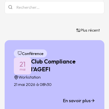
Plus récent
Conférence
Club Compliance
21
l'AGEFI
mai
Workstation
21 mai 2026 à 08h30
En savoir plus