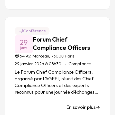
Conférence
Forum Chief
29
Compliance Officers
janv.
64 Av. Marceau, 75008 Paris
29 janvier 2026 à 08h30
Compliance
Le
Forum Chief Compliance Officers
,
organisé par
L’AGEFI
, réunit des Chief
Compliance Officers et des experts
reconnus pour une journée d’échanges
confidentiels, orientés retours
d’expérience et bonnes pratiques
En savoir plus
opérationnelles.