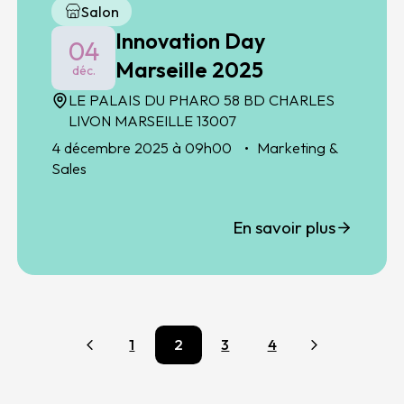
Salon
Innovation Day
04
Marseille 2025
déc.
LE PALAIS DU PHARO 58 BD CHARLES
LIVON MARSEILLE 13007
4 décembre 2025 à 09h00
Marketing &
Sales
En savoir plus
1
2
3
4
Précédent
Suivant