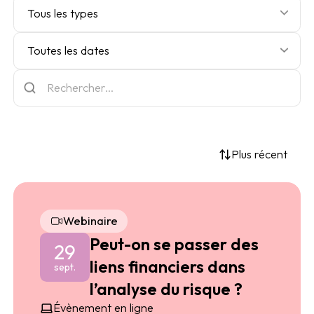
Tous les types
Toutes les dates
Plus récent
Webinaire
Peut-on se passer des
29
liens financiers dans
sept.
l’analyse du risque ?
Évènement en ligne