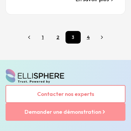
1
2
3
4
Précédent
Suivant
Contacter nos experts
Demander une démonstration