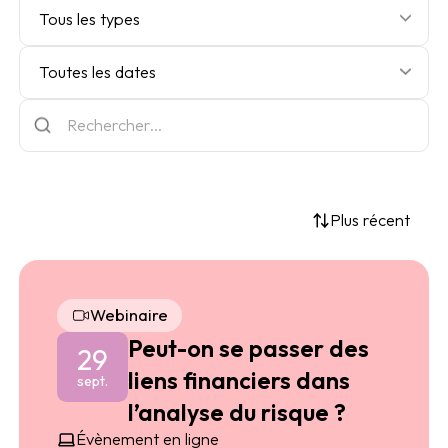
Tous les types
Toutes les dates
Plus récent
Webinaire
Peut-on se passer des
29
liens financiers dans
sept.
l’analyse du risque ?
Évènement en ligne