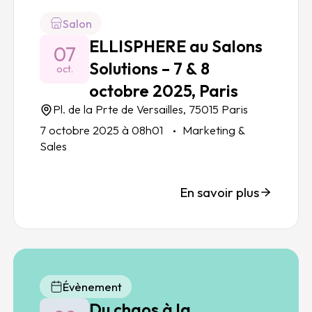
Salon
ELLISPHERE au Salons
07
Solutions – 7 & 8
oct.
octobre 2025, Paris
Pl. de la Prte de Versailles, 75015 Paris
7 octobre 2025 à 08h01
Marketing &
Sales
En savoir plus
Évènement
Du chaos à la