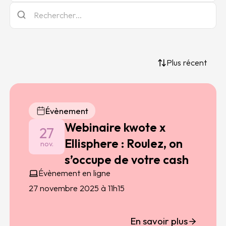
Plus récent
Évènement
Webinaire kwote x
27
Ellisphere : Roulez, on
nov.
s’occupe de votre cash
Évènement en ligne
27 novembre 2025 à 11h15
En savoir plus