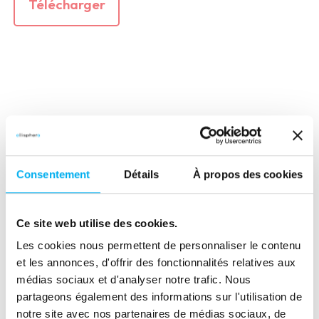
Télécharger
Partager cette ressource
Consentement
Détails
À propos des cookies
(nouvelle fenêtre)
(nouvelle fenêtre)
(nouvelle fenêtre)
(nouvelle fenêtre)
(nouvelle fenêtre)
(nouvelle fenêtre)
(nouvelle fen
Ce site web utilise des cookies.
Les cookies nous permettent de personnaliser le contenu
et les annonces, d'offrir des fonctionnalités relatives aux
médias sociaux et d'analyser notre trafic. Nous
partageons également des informations sur l'utilisation de
notre site avec nos partenaires de médias sociaux, de