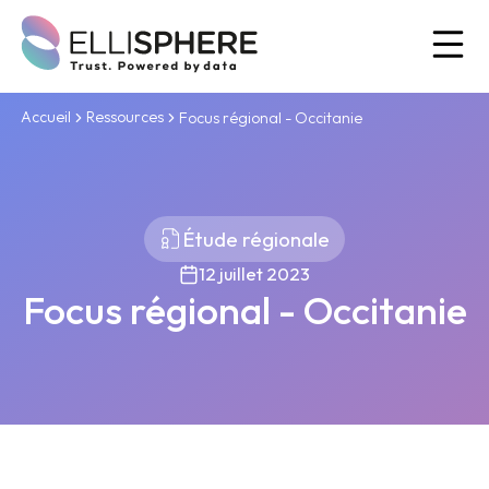
Ou
Accueil
Ressources
Focus régional - Occitanie
Étude régionale
12 juillet 2023
Focus régional - Occitanie