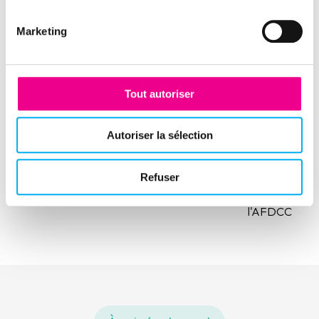
Marketing
Tout autoriser
Ressource précédente
La dynamique entrepreneuriale en France 2ème
Autoriser la sélection
trimestre 2026
Refuser
Ressource suivante
Eric Latreuille, Vice-Président International de
l'AFDCC