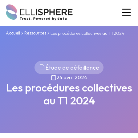
Ou
Accueil
Ressources
Les procédures collectives au T1 2024
Étude de défaillance
24 avril 2024
Les procédures collectives
au T1 2024