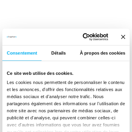
Partager cette ressource
Consentement
Détails
À propos des cookies
(nouvelle fenêtre)
(nouvelle fenêtre)
(nouvelle fenêtre)
(nouvelle fenêtre)
(nouvelle fenêtre)
(nouvelle fenêtre)
(nouvelle fen
Ce site web utilise des cookies.
Les cookies nous permettent de personnaliser le contenu
et les annonces, d'offrir des fonctionnalités relatives aux
médias sociaux et d'analyser notre trafic. Nous
partageons également des informations sur l'utilisation de
Publié par
notre site avec nos partenaires de médias sociaux, de
publicité et d'analyse, qui peuvent combiner celles-ci
avec d'autres informations que vous leur avez fournies
ou qu'ils ont collectées lors de votre utilisation de leurs