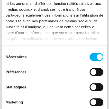
et les annonces, d'offrir des fonctionnalités relatives aux
d’Ellisphere.
médias sociaux et d'analyser notre trafic. Nous
partageons également des informations sur l'utilisation de
notre site avec nos partenaires de médias sociaux, de
publicité et d'analyse, qui peuvent combiner celles-ci
avec d'autres informations que vous leur avez fournies
Consulter ces publications
ou qu'ils ont collectées lors de votre utilisation de leurs
services.
Sélection
Nécessaires
du
consentement
Préférences
Statistiques
Partager cette ressource
(nouvelle fenêtre)
(nouvelle fenêtre)
(nouvelle fenêtre)
(nouvelle fenêtre)
(nouvelle fenêtre)
(nouvelle fenêtre)
(nouvelle fen
Marketing