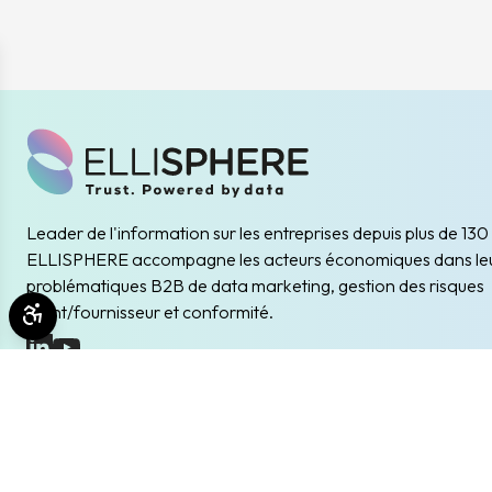
Leader de l'information sur les entreprises depuis plus de 130
ELLISPHERE accompagne les acteurs économiques dans le
problématiques B2B de data marketing, gestion des risques
client/fournisseur et conformité.
Ouvrir les outils d'accessibilité
(nouvelle fenêtre)
(nouvelle fenêtre)
Inscription à la newsletter
Restez informés des prochains évènements et actualités
Envoyer