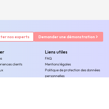
ter nos experts
Demander une démonstration
rer
Liens utiles
as
FAQ
riences clients
Mentions légales
ux
Politique de protection des données
personnelles
ents
Politique de gestion des cookies
ces
Accessibilité numérique