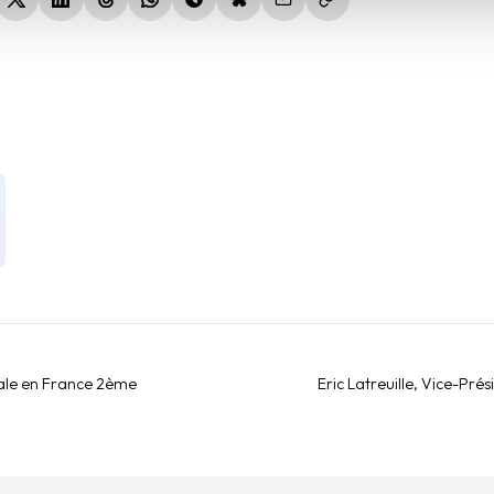
uvelle fenêtre)
(nouvelle fenêtre)
(nouvelle fenêtre)
(nouvelle fenêtre)
(nouvelle fenêtre)
(nouvelle fenêtre)
(nouvelle fenêtre)
ale en France 2ème
Eric Latreuille, Vice-Pré