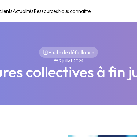
lients
Actualités
Ressources
Nous connaître
Étude de défaillance
9 juillet 2024
es collectives à fin 