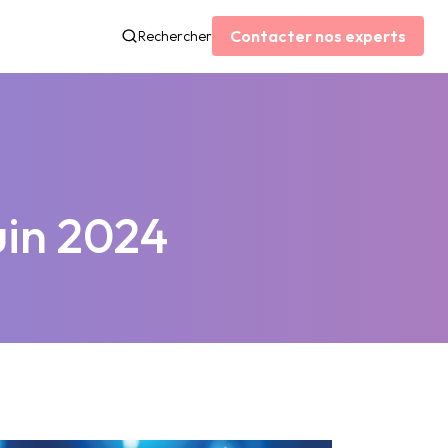
Contacter nos experts
Rechercher
juin 2024