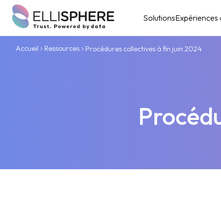
Solutions
Expériences c
Accueil
Ressources
Procédures collectives à fin juin 2024
Procédur