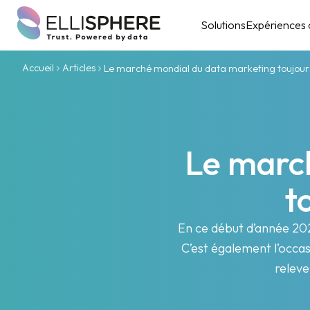
Solutions
Expériences c
Accueil
Articles
Le marché mondial du data marketing toujour
Le marc
t
En ce début d’année 202
C’est également l’occa
releve