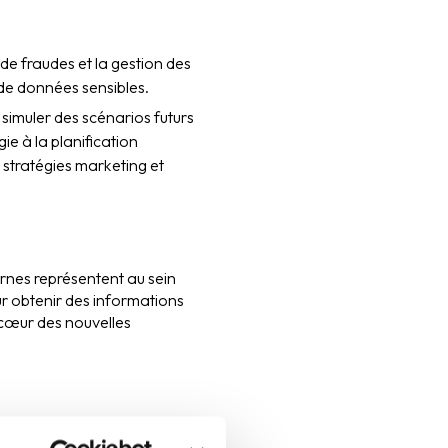
de fraudes et la gestion des
r de données sensibles.
simuler des scénarios futurs
e à la planification
 stratégies marketing et
ernes représentent au sein
r obtenir des informations
u cœur des nouvelles
struire des
pipelines de