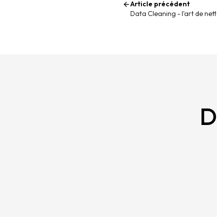
Article précédent
Data Cleaning - l'art de net
D