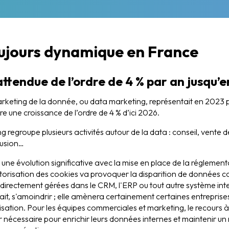
ujours dynamique en France
ttendue de l’ordre de 4 % par an jusqu’
rketing de la donnée, ou data marketing, représentait en 2023 plu
re une croissance de l’ordre de 4 % d’ici 2026.
 regroupe plusieurs activités autour de la data : conseil, vente 
fusion…
e une évolution significative avec la mise en place de la réglement
'autorisation des cookies va provoquer la disparition de donnée
 directement gérées dans le CRM, l'ERP ou tout autre système int
ait, s'amoindrir ; elle amènera certainement certaines entreprises 
isation. Pour les équipes commerciales et marketing, le recours à
r nécessaire pour enrichir leurs données internes et maintenir un