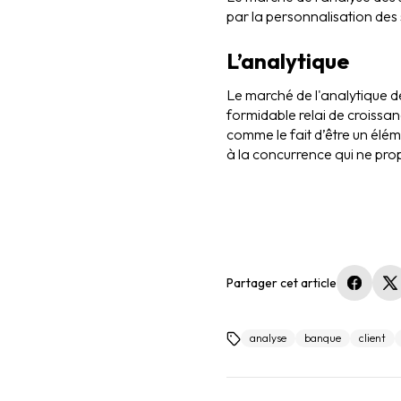
par la personnalisation des 
L’analytique
Le marché de l'analytique de
formidable relai de croissan
comme le fait d’être un élém
à la concurrence qui ne pro
Partager cet article
(nouvel
(
analyse
banque
client