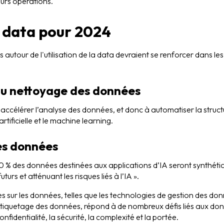
leurs opérations.
a data pour 2024
tour de l'utilisation de la data devraient se renforcer dans les
du nettoyage des données
accélérer l’analyse des données, et donc à automatiser la struct
rtificielle et le machine learning.
les données
 % des données destinées aux applications d’IA seront synthétique
urs et atténuant les risques liés à l’IA ».
es sur les données, telles que les technologies de gestion des don
étiquetage des données, répond à de nombreux défis liés aux do
confidentialité, la sécurité, la complexité et la portée.