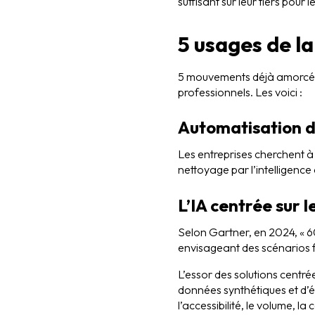
suffisant sur leur tiers pour 
5 usages de l
5 mouvements déjà amorcés au
professionnels. Les voici :
Automatisation 
Les entreprises cherchent à 
nettoyage par l’intelligence a
L’IA centrée sur 
Selon Gartner, en 2024, « 60
envisageant des scénarios fut
L’essor des solutions centré
données synthétiques et d’
l’accessibilité, le volume, la 