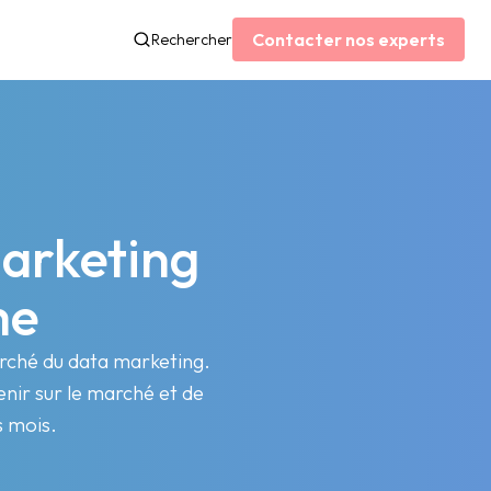
Contacter nos experts
Rechercher
arketing
me
arché du data marketing.
nir sur le marché et de
s mois.