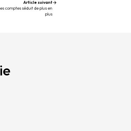
Article suivant
 des comptes séduit de plus en
plus
ie