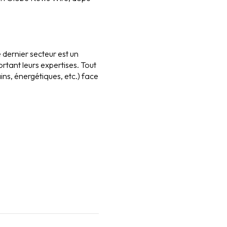
 dernier secteur est un
rtant leurs expertises. Tout
ns, énergétiques, etc.) face