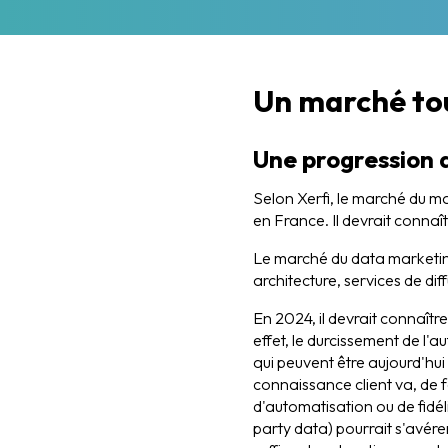
Un marché to
Une progression a
Selon Xerfi, le marché du ma
en France. Il devrait connaît
Le marché du data marketing
architecture, services de dif
En 2024, il devrait connaîtr
effet, le durcissement de l
qui peuvent être aujourd'hui
connaissance client va, de f
d'automatisation ou de fidél
party data) pourrait s'avére