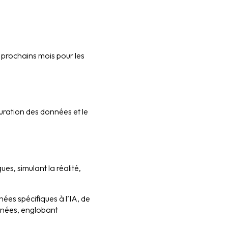
 prochains mois pour les
uration des données et le
s, simulant la réalité,
nées spécifiques à l’IA, de
nnées, englobant