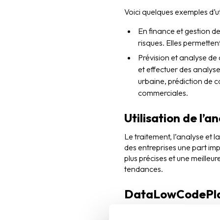
Voici quelques exemples d’uti
En finance et gestion de
risques. Elles permettent
Prévision et analyse de
et effectuer des analys
urbaine, prédiction de 
commerciales.
Utilisation de l’
Le traitement, l’analyse et 
des entreprises une part im
plus précises et une meilleur
tendances.
DataLowCodePl
Ce sont des plateformes de 