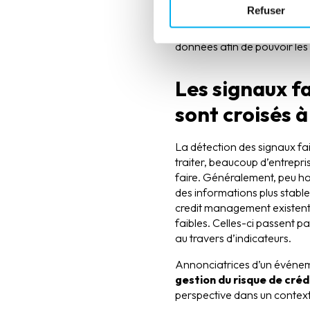
Refuser
Autant d’informations pour am
données afin de pouvoir les
Les signaux fa
sont croisés 
La détection des signaux fa
traiter, beaucoup d’entrepr
faire. Généralement, peu ha
des informations plus stables
credit management existent p
faibles. Celles-ci passent pa
au travers d’indicateurs.
Annonciatrices d’un événeme
gestion du risque de créd
perspective dans un contexte 