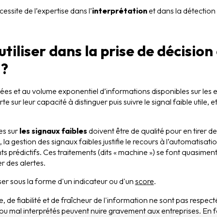
ssite de l’expertise dans l’
interprétation
et dans la détection
iliser dans la prise de décision 
?
es et au volume exponentiel d’informations disponibles sur les en
 sur leur capacité à distinguer puis suivre le signal faible utile, et
es sur
les signaux faibles
doivent être de qualité pour en tirer d
la gestion des signaux faibles justifie le recours à l’automatisation
ents prédictifs. Ces traitements (dits « machine ») se font quasimen
er des alertes.
iser sous la forme d'un indicateur ou d'un
score
.
e, de fiabilité et de fraîcheur de l'information ne sont pas respecté
ou mal interprétés peuvent nuire gravement aux entreprises. En fa