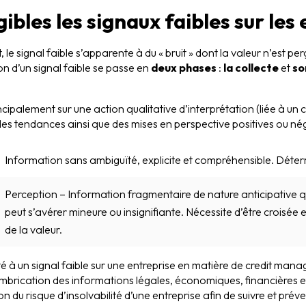
gibles les signaux faibles sur les
 le signal faible s’apparente à du « bruit » dont la valeur n’est p
n d’un signal faible se passe en
deux phases
:
la collecte
et
so
cipalement sur une action qualitative d’interprétation
(liée à un
es tendances ainsi que des mises en perspective positives ou nég
Information sans ambiguïté, explicite et compréhensible. Déterm
Perception – Information fragmentaire de nature anticipative 
peut s’avérer mineure ou insignifiante. Nécessite d’être croisée 
de la valeur.
ité à un signal faible sur une entreprise en matière de credit ma
brication des informations légales, économiques, financières et 
ion du risque d’insolvabilité d’une entreprise afin de suivre et prév