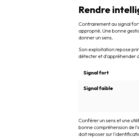
Rendre intelli
Contrairement au signal fort,
approprié. Une bonne gestio
donner un sens.
Son exploitation repose prin
détecter et d’appréhender d
Signal fort
Signal faible
Conférer un sens et une util
bonne compréhension de l’im
doit reposer sur l'identificat