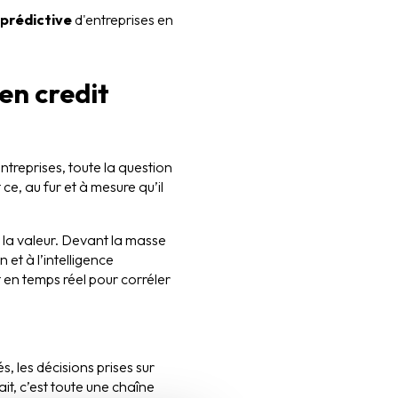
prédictive
d'entreprises en
en credit
treprises, toute la question
 ce, au fur et à mesure qu’il
e la valeur. Devant la masse
 et à l’intelligence
t en temps réel pour corréler
s, les décisions prises sur
it, c’est toute une chaîne