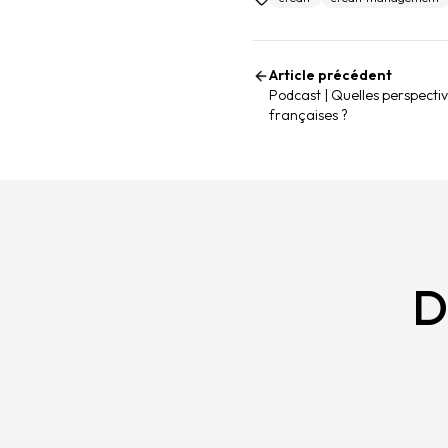
Article précédent
Podcast | Quelles perspectiv
françaises ?
D