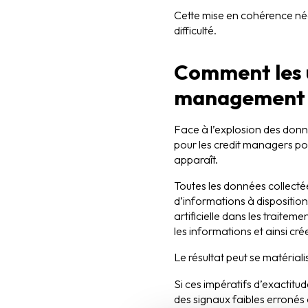
Cette mise en cohérence néce
difficulté.
Comment les ut
management 
Face à l’explosion des donné
pour les credit managers porte
apparaît.
Toutes les données collecté
d’informations à disposition, 
artificielle dans les traitem
les informations et ainsi cré
Le résultat peut se matérial
Si ces impératifs d’exactitud
des signaux faibles erronés 