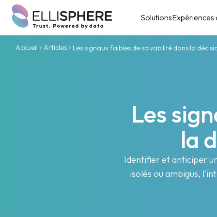
Solutions
Expériences c
Accueil
Articles
Les signaux faibles de solvabilité dans la décis
Les sign
la 
Identifier et anticiper 
isolés ou ambigus, l'i