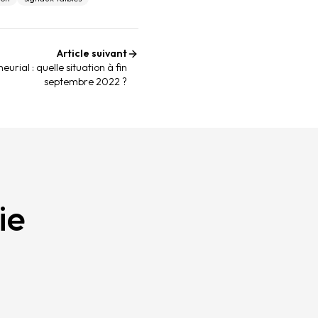
Article suivant
rial : quelle situation à fin
septembre 2022 ?
ie