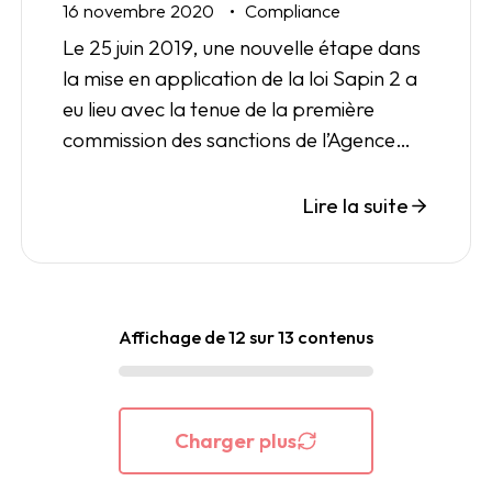
16 novembre 2020
Compliance
Le 25 juin 2019, une nouvelle étape dans
la mise en application de la loi Sapin 2 a
eu lieu avec la tenue de la première
commission des sanctions de l’Agence
Française Anticorruption (AFA). C’est le
distributeur d’équipements électriques
Lire la suite
français Sonepar qui était auditionné
pour cette première.
Affichage de 12 sur 13 contenus
Charger plus