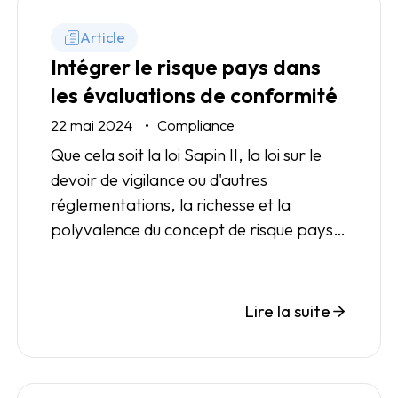
Article
Intégrer le risque pays dans
les évaluations de conformité
22 mai 2024
Compliance
Que cela soit la loi Sapin II, la loi sur le
devoir de vigilance ou d'autres
réglementations, la richesse et la
polyvalence du concept de risque pays
en font un ingrédient important dans
l'évaluation de vos tiers.
Lire la suite