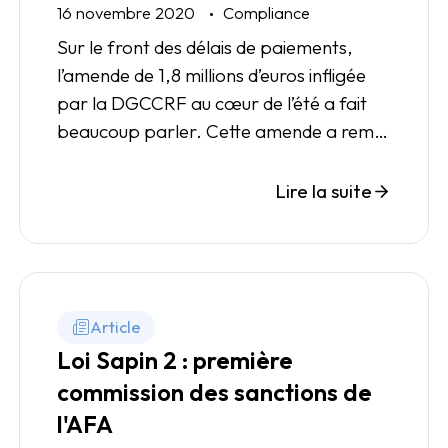
16 novembre 2020
Compliance
Sur le front des délais de paiements,
l’amende de 1,8 millions d’euros infligée
par la DGCCRF au cœur de l’été a fait
beaucoup parler. Cette amende a remis
sous les projecteurs des médias le "name
and shame". Analyse.
Lire la suite
Article
Loi Sapin 2 : première
commission des sanctions de
l'AFA