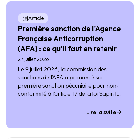
Article
Première sanction de l'Agence
Française Anticorruption
(AFA) : ce qu'il faut en retenir
27 juillet 2026
Le 9 juillet 2026, la commission des
sanctions de l’AFA a prononcé sa
première sanction pécuniaire pour non-
conformité à l’article 17 de la loi Sapin II.
Cette décision rappelle l’importance de
déployer un dispositif anticorruption
Lire la suite
complet, effectif et régulièrement
actualisé.