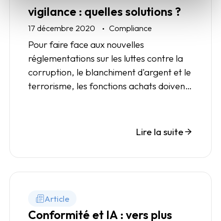
vigilance : quelles solutions ?
17 décembre 2020
Compliance
Pour faire face aux nouvelles
réglementations sur les luttes contre la
corruption, le blanchiment d'argent et le
terrorisme, les fonctions achats doivent
repenser leurs processus métier pour
répondre aux enjeux de vigilance et de
KYS.
Lire la suite
Article
Conformité et IA : vers plus