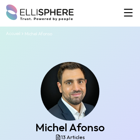
Ou
Accueil
Michel Afonso
Michel Afonso
13 Articles