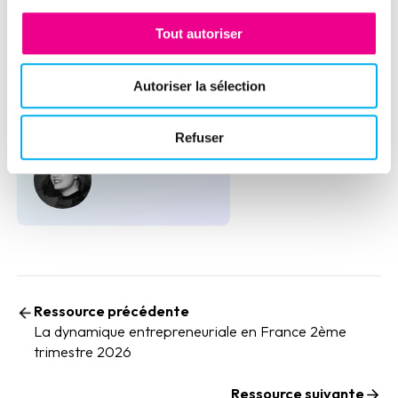
Tout autoriser
Publié par
Autoriser la sélection
Refuser
Clara Bachelet
Ressource précédente
La dynamique entrepreneuriale en France 2ème
trimestre 2026
Ressource suivante